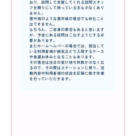
おり、訪問して支援してくれる訪問スタッ
フを頼りにして待っている方も少なくあり
ません。
雪や雨のような悪天候の場合でも休むこと
はできません。
もちろん、ご自身の都合もあると思います
が、予定にある訪問はこなすようにする必
要があります。
またホームヘルパーの場合では、担当して
いる利用者様が病気などで入院するケース
や急遽お休みとなることもあります。
その場合は当日の受け持ち件数が少なくな
るので、その際はステーションに戻り、活
動内容や利用者様の状況を記録に残す作業
を行っていただきます。