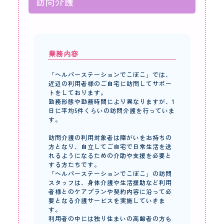
訪問介護
業務内容
「ヘルパーステーションでこぼこ」では、
近辺の利用者様のご自宅に訪問してサポー
トをしております。
勤務形態や勤務時間により異なりますが、1
日に平均5件くらいの訪問介護を行っていま
す。
訪問介護の利用対象者は障がいをお持ちの
方となり、自立してご自宅で日常生活を送
れるようになるための介助や支援を必要と
する方たちです。
「ヘルパーステーションでこぼこ」の訪問
スタッフは、身体介護や生活援助など利用
者様とのケアプランや契約内容に沿って必
要となる介護サービスを実施していきま
す。
利用者の中には独り住まいの高齢者の方も