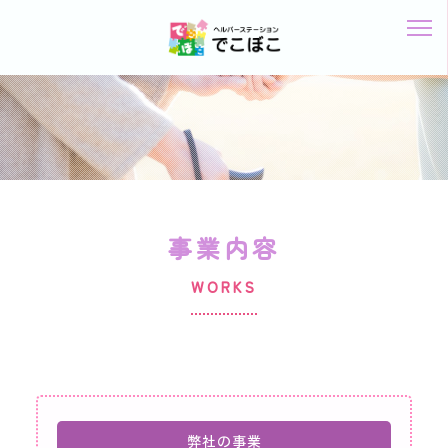
事業内容
WORKS
弊社の事業