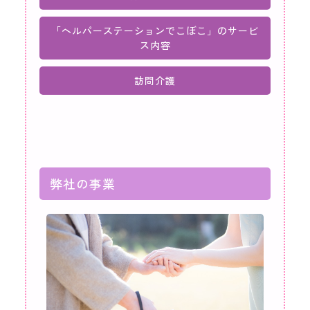
「ヘルパーステーションでこぼこ」のサービ
ス内容
訪問介護
弊社の事業