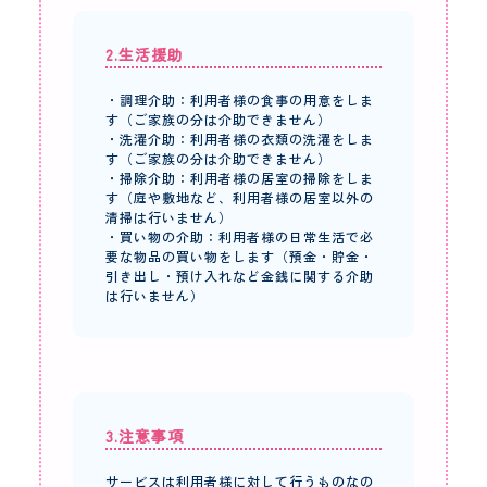
2.生活援助
・調理介助：利用者様の食事の用意をしま
す（ご家族の分は介助できません）
・洗濯介助：利用者様の衣類の洗濯をしま
す（ご家族の分は介助できません）
・掃除介助：利用者様の居室の掃除をしま
す（庭や敷地など、利用者様の居室以外の
清掃は行いません）
・買い物の介助：利用者様の日常生活で必
要な物品の買い物をします（預金・貯金・
引き出し・預け入れなど金銭に関する介助
は行いません）
3.注意事項
サービスは利用者様に対して行うものなの